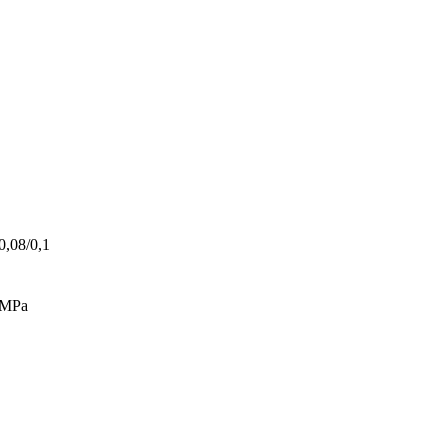
0,08/0,1
4 MPa