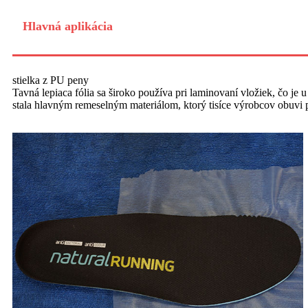
Hlavná aplikácia
stielka z PU peny
Tavná lepiaca fólia sa široko používa pri laminovaní vložiek, čo j
stala hlavným remeselným materiálom, ktorý tisíce výrobcov obuvi