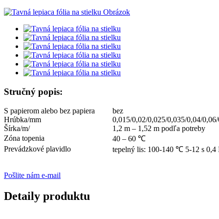
Stručný popis:
S papierom alebo bez papiera
bez
Hrúbka/mm
0,015/0,02/0,025/0,035/0,04/0,06/
Šírka/m/
1,2 m – 1,52 m podľa potreby
Zóna topenia
40 – 60 ℃
Prevádzkové plavidlo
tepelný lis: 100-140 ℃ 5-12 s 0,
Pošlite nám e-mail
Detaily produktu