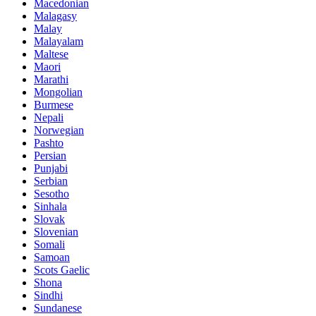
Macedonian
Malagasy
Malay
Malayalam
Maltese
Maori
Marathi
Mongolian
Burmese
Nepali
Norwegian
Pashto
Persian
Punjabi
Serbian
Sesotho
Sinhala
Slovak
Slovenian
Somali
Samoan
Scots Gaelic
Shona
Sindhi
Sundanese