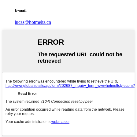
E-mail
lucas@hotmelts.cn