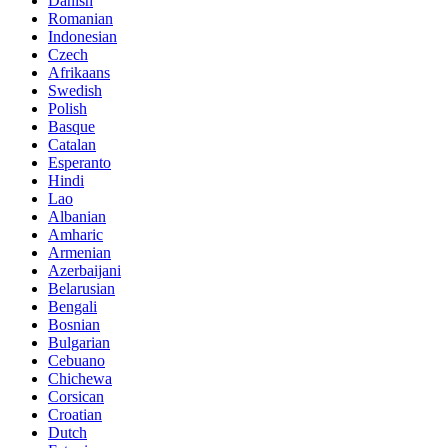
Danish
Romanian
Indonesian
Czech
Afrikaans
Swedish
Polish
Basque
Catalan
Esperanto
Hindi
Lao
Albanian
Amharic
Armenian
Azerbaijani
Belarusian
Bengali
Bosnian
Bulgarian
Cebuano
Chichewa
Corsican
Croatian
Dutch