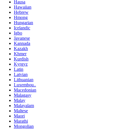
Hausa
Hawaiian
Hebrew
Hmong
Hungarian
Icelandic
Igbo
Javanese
Kannada
Kazakh
Khmer
Kurdish
Kyrgyz
Latin
Latvian
Lithuanian
Luxembou..
Macedonian
Malagasy
Malay
Malayalam
Maltese
Maori
Marathi
Mongolian