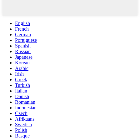
English
French
German
Portuguese
Spanish
Russian
Japanese
Korean
Arabic
Irish
Greek
Turkish
Italian
Danish
Romanian
Indonesian
Czech
Afrikaans
Swedish
Polish
Basque