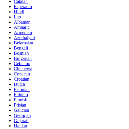
Catalan
Esperanto
Hindi
Lao
Albanian
Amharic
Armenian
Azerbaijani
Belarusian
Bengali
Bosnian
Bulgarian
Cebuano
Chichewa
Corsican
Croatian
Dutch
Estonian
Filipino
Finnish
Frisian
Galician
Georgian
Gujarati
Haitian