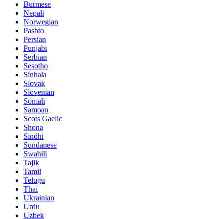
Burmese
Nepali
Norwegian
Pashto
Persian
Punjabi
Serbian
Sesotho
Sinhala
Slovak
Slovenian
Somali
Samoan
Scots Gaelic
Shona
Sindhi
Sundanese
Swahili
Tajik
Tamil
Telugu
Thai
Ukrainian
Urdu
Uzbek