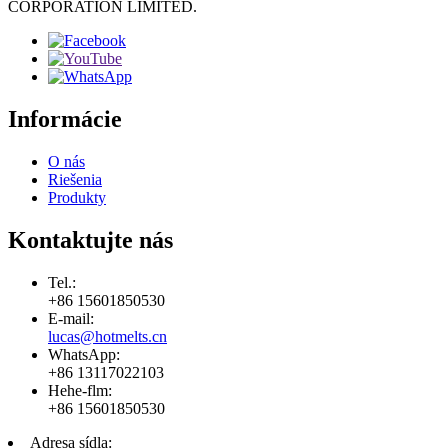
CORPORATION LIMITED.
Informácie
O nás
Riešenia
Produkty
Kontaktujte nás
Tel.:
+86 15601850530
E-mail:
lucas@hotmelts.cn
WhatsApp:
+86 13117022103
Hehe-flm:
+86 15601850530
Adresa sídla: