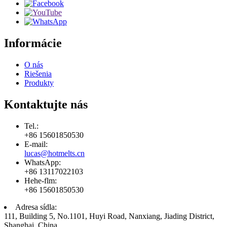
Informácie
O nás
Riešenia
Produkty
Kontaktujte nás
Tel.:
+86 15601850530
E-mail:
lucas@hotmelts.cn
WhatsApp:
+86 13117022103
Hehe-flm:
+86 15601850530
Adresa sídla:
111, Building 5, No.1101, Huyi Road, Nanxiang, Jiading District,
Shanghai, China