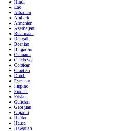
Hindi
Lao
Albanian
Amharic
Armenian
Azerbaijani
Belarusian
Bengali
Bosnian
Bulgarian
Cebuano
Chichewa
Corsican
Croatian
Dutch
Estonian
Filipino
Finnish
Frisian
Galician
Georgian
Gujarati
Haitian
Hausa
Hawaiian