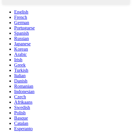
English
French
German
Portuguese
Spanish
Russian
Japanese
Korean
Arabic
Irish
Greek
Turkish
Italian
Danish
Romanian
Indonesian
Czech
Afrikaans
Swedish
Polish
Basque
Catalan
Esperanto