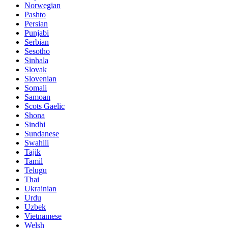
Norwegian
Pashto
Persian
Punjabi
Serbian
Sesotho
Sinhala
Slovak
Slovenian
Somali
Samoan
Scots Gaelic
Shona
Sindhi
Sundanese
Swahili
Tajik
Tamil
Telugu
Thai
Ukrainian
Urdu
Uzbek
Vietnamese
Welsh