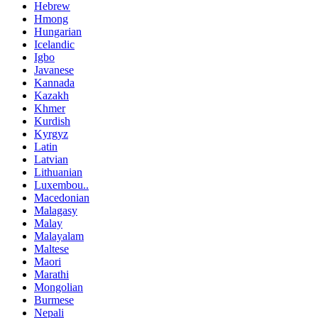
Hebrew
Hmong
Hungarian
Icelandic
Igbo
Javanese
Kannada
Kazakh
Khmer
Kurdish
Kyrgyz
Latin
Latvian
Lithuanian
Luxembou..
Macedonian
Malagasy
Malay
Malayalam
Maltese
Maori
Marathi
Mongolian
Burmese
Nepali