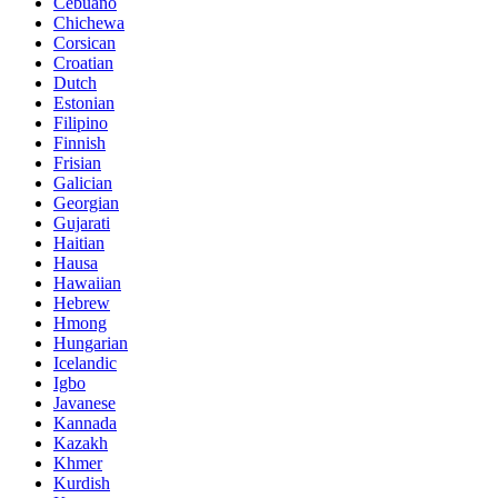
Cebuano
Chichewa
Corsican
Croatian
Dutch
Estonian
Filipino
Finnish
Frisian
Galician
Georgian
Gujarati
Haitian
Hausa
Hawaiian
Hebrew
Hmong
Hungarian
Icelandic
Igbo
Javanese
Kannada
Kazakh
Khmer
Kurdish