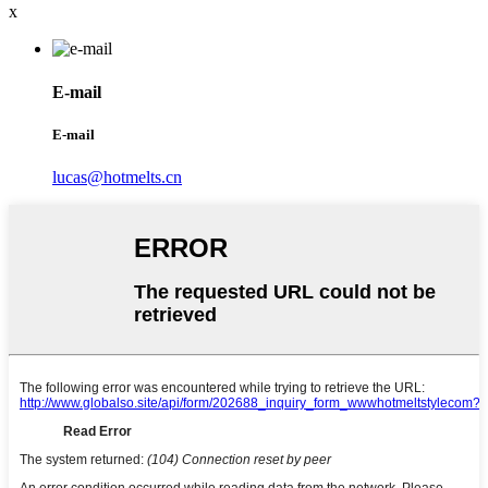
x
E-mail
E-mail
lucas@hotmelts.cn