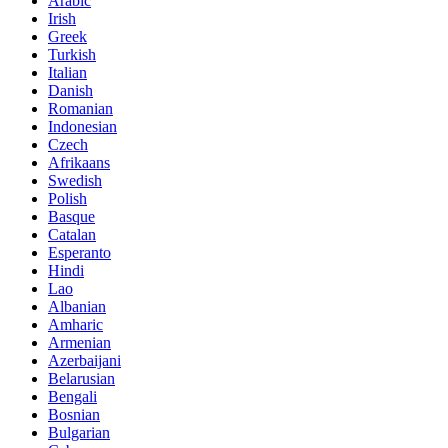
Arabic
Irish
Greek
Turkish
Italian
Danish
Romanian
Indonesian
Czech
Afrikaans
Swedish
Polish
Basque
Catalan
Esperanto
Hindi
Lao
Albanian
Amharic
Armenian
Azerbaijani
Belarusian
Bengali
Bosnian
Bulgarian