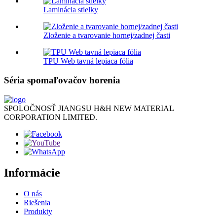
Laminácia stielky
Zloženie a tvarovanie hornej/zadnej časti
TPU Web tavná lepiaca fólia
Séria spomaľovačov horenia
SPOLOČNOSŤ JIANGSU H&H NEW MATERIAL
CORPORATION LIMITED.
Informácie
O nás
Riešenia
Produkty