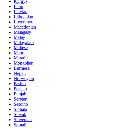
Kyrgyz
Latin
Latvian
Lithuanian
Luxembou..
Macedonian
Malagasy
Malay
Malayalam
Maltese
Maori
Marathi
Mongolian
Burmese
Nepali
Norwegian
Pashto
Persian
Punjabi
Serbian
Sesotho
Sinhala
Slovak
Slovenian
Somali