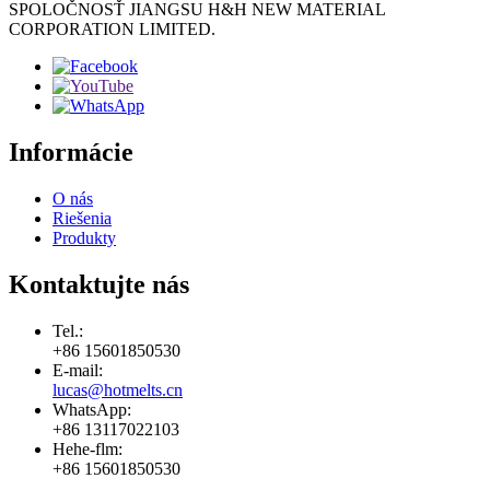
SPOLOČNOSŤ JIANGSU H&H NEW MATERIAL
CORPORATION LIMITED.
Informácie
O nás
Riešenia
Produkty
Kontaktujte nás
Tel.:
+86 15601850530
E-mail:
lucas@hotmelts.cn
WhatsApp:
+86 13117022103
Hehe-flm:
+86 15601850530