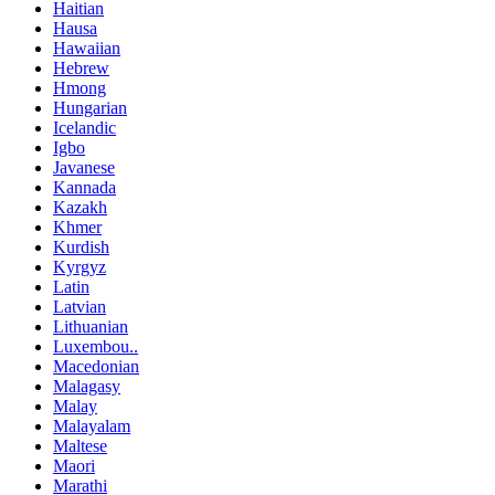
Haitian
Hausa
Hawaiian
Hebrew
Hmong
Hungarian
Icelandic
Igbo
Javanese
Kannada
Kazakh
Khmer
Kurdish
Kyrgyz
Latin
Latvian
Lithuanian
Luxembou..
Macedonian
Malagasy
Malay
Malayalam
Maltese
Maori
Marathi