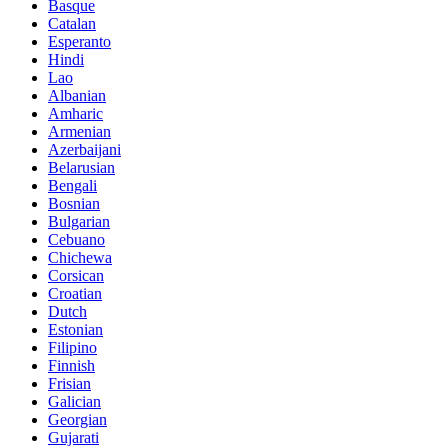
Basque
Catalan
Esperanto
Hindi
Lao
Albanian
Amharic
Armenian
Azerbaijani
Belarusian
Bengali
Bosnian
Bulgarian
Cebuano
Chichewa
Corsican
Croatian
Dutch
Estonian
Filipino
Finnish
Frisian
Galician
Georgian
Gujarati