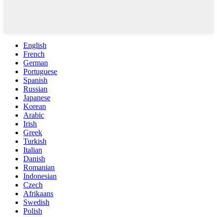
English
French
German
Portuguese
Spanish
Russian
Japanese
Korean
Arabic
Irish
Greek
Turkish
Italian
Danish
Romanian
Indonesian
Czech
Afrikaans
Swedish
Polish