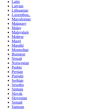
Latin
Latvian
Lithuanian
Luxembou..
Macedonian
Malagasy
Malay
Malayalam
Maltese
Maori
Marathi
Mongolian
Burmese
Nepali
Norwegian
Pashto
Persian
Punjabi
Serbian
Sesotho
Sinhala
Slovak
Slovenian
Somali
Samoan