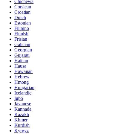
Chichewa
Corsican
Croatian
Dutch
Estonian
Filipino
Finnish
Frisian
Galician
Georgian
Gujarati
Haitian
Hausa
Hawaiian
Hebrew
Hmong
Hungarian
Icelandic
Igbo
Javanese
Kannada
Kazakh
Khmer
Kurdish
Kyrgyz