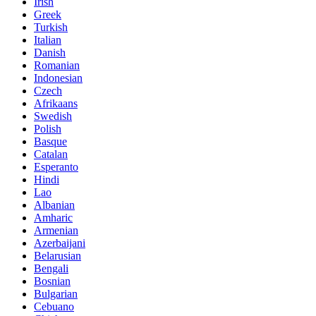
Irish
Greek
Turkish
Italian
Danish
Romanian
Indonesian
Czech
Afrikaans
Swedish
Polish
Basque
Catalan
Esperanto
Hindi
Lao
Albanian
Amharic
Armenian
Azerbaijani
Belarusian
Bengali
Bosnian
Bulgarian
Cebuano