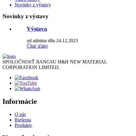
Novinky z výstavy
Novinky z výstavy
Výstava
od admina dňa 24.12.2023
Čítať ďalej
SPOLOČNOSŤ JIANGSU H&H NEW MATERIAL
CORPORATION LIMITED.
Informácie
O nás
Riešenia
Produkty