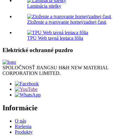
Laminácia stielky
Zloženie a tvarovanie hornej/zadnej časti
TPU Web tavná lepiaca fólia
Elektrické ochranné puzdro
SPOLOČNOSŤ JIANGSU H&H NEW MATERIAL
CORPORATION LIMITED.
Informácie
O nás
Riešenia
Produkty