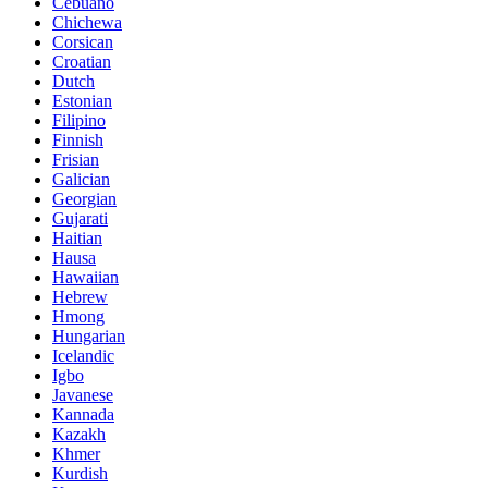
Cebuano
Chichewa
Corsican
Croatian
Dutch
Estonian
Filipino
Finnish
Frisian
Galician
Georgian
Gujarati
Haitian
Hausa
Hawaiian
Hebrew
Hmong
Hungarian
Icelandic
Igbo
Javanese
Kannada
Kazakh
Khmer
Kurdish