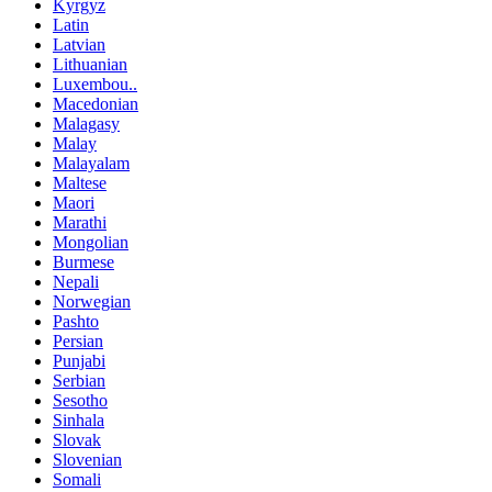
Kyrgyz
Latin
Latvian
Lithuanian
Luxembou..
Macedonian
Malagasy
Malay
Malayalam
Maltese
Maori
Marathi
Mongolian
Burmese
Nepali
Norwegian
Pashto
Persian
Punjabi
Serbian
Sesotho
Sinhala
Slovak
Slovenian
Somali