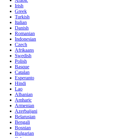
Arabic
Irish
Greek
Turkish
Italian
Danish
Romanian
Indonesian
Czech
Afrikaans
Swedish
Polish
Basque
Catalan
Esperanto
Hindi
Lao
Albanian
Amharic
Armenian
Azerbaijani
Belarusian
Bengali
Bosnian
Bulgarian