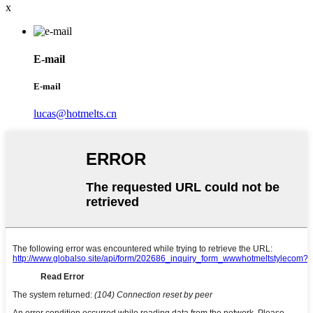
x
E-mail
E-mail
lucas@hotmelts.cn