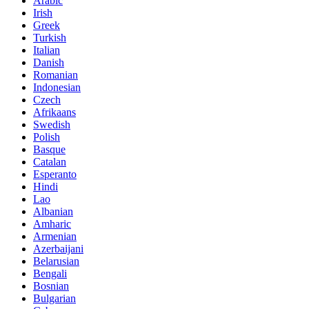
Arabic
Irish
Greek
Turkish
Italian
Danish
Romanian
Indonesian
Czech
Afrikaans
Swedish
Polish
Basque
Catalan
Esperanto
Hindi
Lao
Albanian
Amharic
Armenian
Azerbaijani
Belarusian
Bengali
Bosnian
Bulgarian