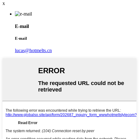
x
E-mail
E-mail
lucas@hotmelts.cn