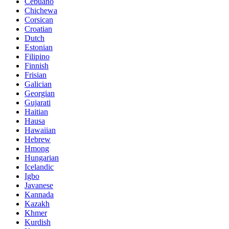
Cebuano
Chichewa
Corsican
Croatian
Dutch
Estonian
Filipino
Finnish
Frisian
Galician
Georgian
Gujarati
Haitian
Hausa
Hawaiian
Hebrew
Hmong
Hungarian
Icelandic
Igbo
Javanese
Kannada
Kazakh
Khmer
Kurdish