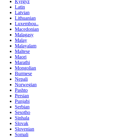
Kyrgyz
Latin
Latvian
Lithuanian
Luxembou..
Macedonian
Malagasy
Malay
Malayalam
Maltese
Maori
Marathi
Mongolian
Burmese
Nepali
Norwegian
Pashto
Persian
Punjabi
Serbian
Sesotho
Sinhala
Slovak
Slovenian
Somali