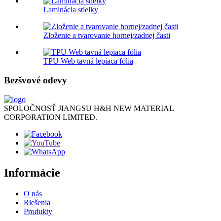
Laminácia stielky
Zloženie a tvarovanie hornej/zadnej časti
TPU Web tavná lepiaca fólia
Bezšvové odevy
SPOLOČNOSŤ JIANGSU H&H NEW MATERIAL
CORPORATION LIMITED.
Informácie
O nás
Riešenia
Produkty