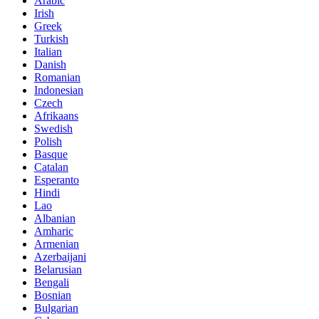
Arabic
Irish
Greek
Turkish
Italian
Danish
Romanian
Indonesian
Czech
Afrikaans
Swedish
Polish
Basque
Catalan
Esperanto
Hindi
Lao
Albanian
Amharic
Armenian
Azerbaijani
Belarusian
Bengali
Bosnian
Bulgarian