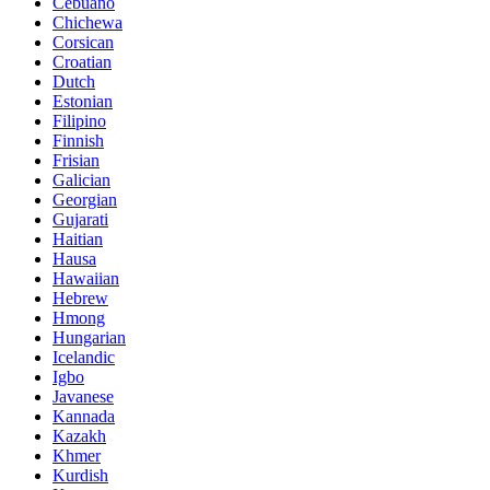
Cebuano
Chichewa
Corsican
Croatian
Dutch
Estonian
Filipino
Finnish
Frisian
Galician
Georgian
Gujarati
Haitian
Hausa
Hawaiian
Hebrew
Hmong
Hungarian
Icelandic
Igbo
Javanese
Kannada
Kazakh
Khmer
Kurdish