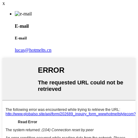
x
E-mail
E-mail
lucas@hotmelts.cn