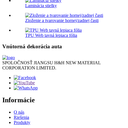
Laminácia stielky
Zloženie a tvarovanie hornej/zadnej časti
TPU Web tavná lepiaca fólia
Vnútorná dekorácia auta
SPOLOČNOSŤ JIANGSU H&H NEW MATERIAL
CORPORATION LIMITED.
Informácie
O nás
Riešenia
Produkty