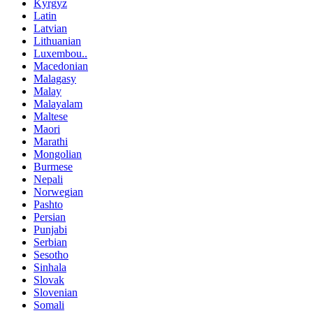
Kyrgyz
Latin
Latvian
Lithuanian
Luxembou..
Macedonian
Malagasy
Malay
Malayalam
Maltese
Maori
Marathi
Mongolian
Burmese
Nepali
Norwegian
Pashto
Persian
Punjabi
Serbian
Sesotho
Sinhala
Slovak
Slovenian
Somali