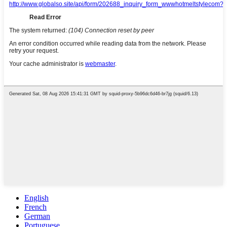
English
French
German
Portuguese