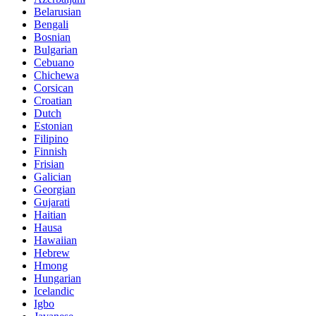
Belarusian
Bengali
Bosnian
Bulgarian
Cebuano
Chichewa
Corsican
Croatian
Dutch
Estonian
Filipino
Finnish
Frisian
Galician
Georgian
Gujarati
Haitian
Hausa
Hawaiian
Hebrew
Hmong
Hungarian
Icelandic
Igbo