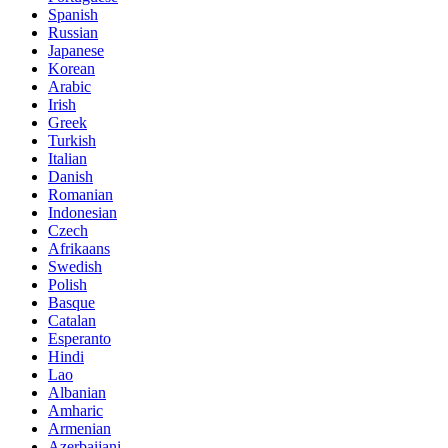
Spanish
Russian
Japanese
Korean
Arabic
Irish
Greek
Turkish
Italian
Danish
Romanian
Indonesian
Czech
Afrikaans
Swedish
Polish
Basque
Catalan
Esperanto
Hindi
Lao
Albanian
Amharic
Armenian
Azerbaijani