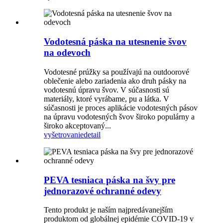
Vodotesná páska na utesnenie švov
na odevoch
Vodotesné prúžky sa používajú na outdoorové
oblečenie alebo zariadenia ako druh pásky na
vodotesnú úpravu švov. V súčasnosti sú
materiály, ktoré vyrábame, pu a látka. V
súčasnosti je proces aplikácie vodotesných pásov
na úpravu vodotesných švov široko populárny a
široko akceptovaný...
vyšetrovanie
detail
PEVA tesniaca páska na švy pre
jednorazové ochranné odevy
Tento produkt je naším najpredávanejším
produktom od globálnej epidémie COVID-19 v